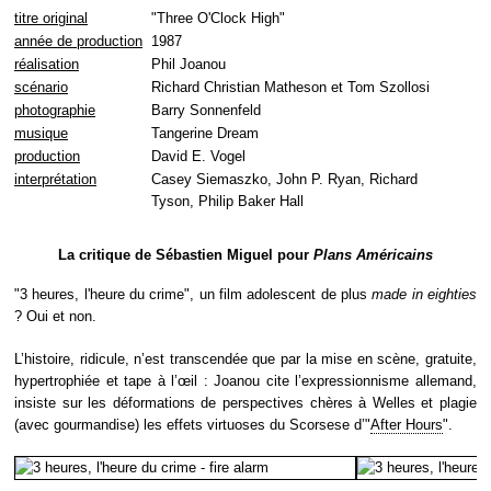
titre original
"Three O'Clock High"
année de production
1987
réalisation
Phil Joanou
scénario
Richard Christian Matheson et Tom Szollosi
photographie
Barry Sonnenfeld
musique
Tangerine Dream
production
David E. Vogel
interprétation
Casey Siemaszko, John P. Ryan, Richard
Tyson, Philip Baker Hall
La critique de Sébastien Miguel pour
Plans Américains
"3 heures, l'heure du crime", un film adolescent de plus
made in eighties
? Oui et non.
L’histoire, ridicule, n’est transcendée que par la mise en scène, gratuite,
hypertrophiée et tape à l’œil : Joanou cite l’expressionnisme allemand,
insiste sur les déformations de perspectives chères à Welles et plagie
(avec gourmandise) les effets virtuoses du Scorsese d’"
After Hours
".