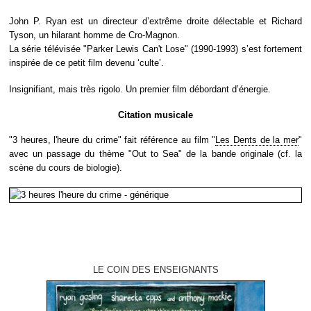
John P. Ryan est un directeur d’extrême droite délectable et Richard
Tyson, un hilarant homme de Cro-Magnon.
La série télévisée "Parker Lewis Can't Lose" (1990-1993) s’est fortement
inspirée de ce petit film devenu ‘culte’.
Insignifiant, mais très rigolo. Un premier film débordant d’énergie.
Citation musicale
"3 heures, l'heure du crime" fait référence au film "
Les Dents de la mer
"
avec un passage du thème "Out to Sea" de la bande originale (cf. la
scène du cours de biologie).
LE COIN DES ENSEIGNANTS