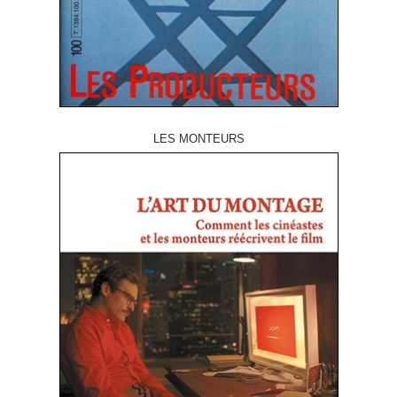
LES MONTEURS