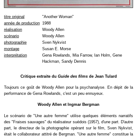
titre original
"Another Woman"
année de production
1988
réalisation
Woody Allen
scénario
Woody Allen
photographie
Sven Nykvist
montage
Susan E. Morse
interprétation
Gena Rowlands, Mia Farrow, Ian Holm, Gene
Hackman, Sandy Dennis
Critique extraite du
Guide des films
de Jean Tulard
Toujours ce goût de Woody Allen pour la psychanalyse. En dépit de la
performance de Gena Rowlands, c'est un peu ennuyeux.
Woody Allen et Ingmar Bergman
Le scénario de "Une autre femme" utilise quelques éléments narratifs
des "Fraises sauvages" du réalisateur suédois (1957), d'une part. D'autre
part, le directeur de la photographie opérant sur le film, Sven Nykvist,
était le collaborateur attitré de Bergman. "Une autre femme" constitue la