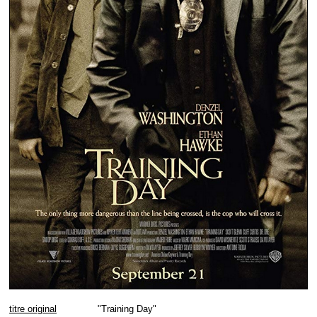
titre original
"Training Day"