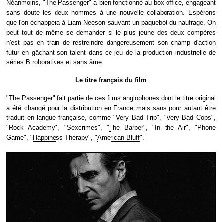
Néanmoins, "The Passenger" a bien fonctionné au box-office, engageant
sans doute les deux hommes à une nouvelle collaboration. Espérons
que l'on échappera à Liam Neeson sauvant un paquebot du naufrage. On
peut tout de même se demander si le plus jeune des deux compères
n'est pas en train de restreindre dangereusement son champ d'action
futur en gâchant son talent dans ce jeu de la production industrielle de
séries B roboratives et sans âme.
Le titre français du film
"The Passenger" fait partie de ces films anglophones dont le titre original
a été changé pour la distribution en France mais sans pour autant être
traduit en langue française, comme "Very Bad Trip", "Very Bad Cops",
"Rock Academy", "Sexcrimes", "
The Barber
", "In the Air", "Phone
Game", "
Happiness Therapy
", "
American Bluff
".