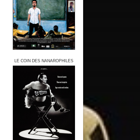
LE COIN DES NANAROPHILES