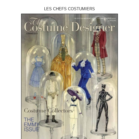
LES CHEFS COSTUMIERS