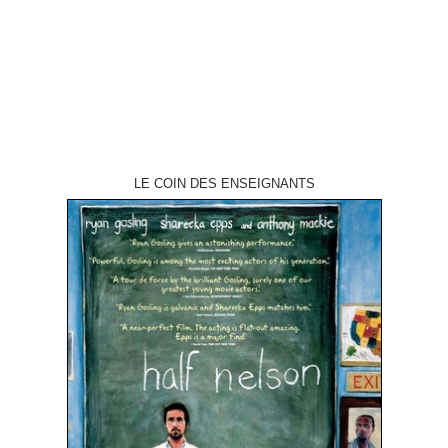
production 1990 réalisation Stephen Hopkins scénario Jim Thomas et
John Thomas musique Alan Silvestri direction…
LE COIN DES ENSEIGNANTS