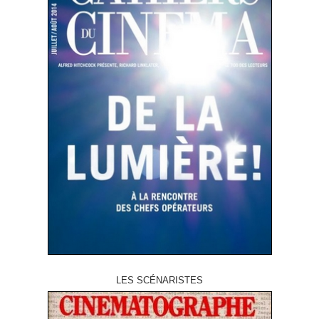
LES SCÉNARISTES