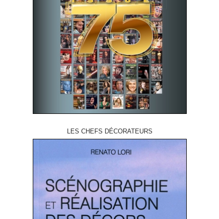
LES CHEFS DÉCORATEURS