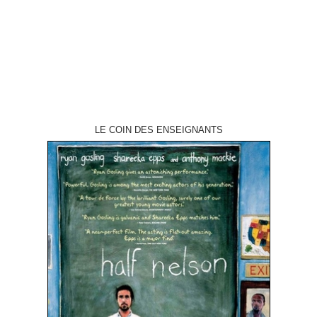
Ronny Yu scénario Don Mancini interprétation Jennifer Tilly, Brad Dourif
récompense Prix du jury…
LE COIN DES ENSEIGNANTS