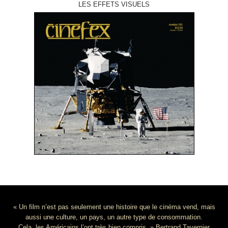
LES EFFETS VISUELS
« Un film n’est pas seulement une histoire que le cinéma vend, mais
aussi une culture, un pays, un autre type de consommation.
Cela, les Américains l’ont très bien compris. » Bertrand Tavernier