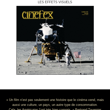
LES EFFETS VISUELS
« Un film n’est pas seulement une histoire que le cinéma vend, mais
aussi une culture, un pays, un autre type de consommation.
Cela, les Américains l’ont très bien compris. » Bertrand Tavernier