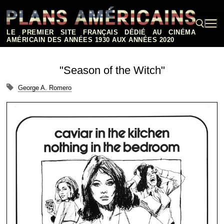
Aller
au
contenu
LE PREMIER SITE FRANÇAIS DÉDIÉ AU CINÉMA
AMÉRICAIN DES ANNÉES 1930 AUX ANNÉES 2020
Rechercher :
"Season of the Witch"
George A. Romero