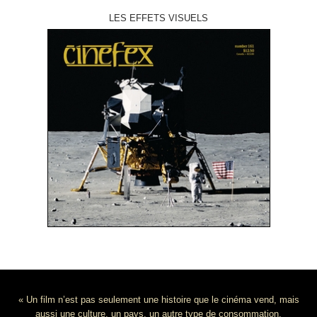
LES EFFETS VISUELS
« Un film n’est pas seulement une histoire que le cinéma vend, mais
aussi une culture, un pays, un autre type de consommation.