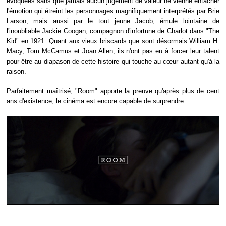
évoquées sans que jamais aucun jugement de valeur ne vienne entacher
l'émotion qui étreint les personnages magnifiquement interprétés par Brie
Larson, mais aussi par le tout jeune Jacob, émule lointaine de
l'inoubliable Jackie Coogan, compagnon d'infortune de Charlot dans "The
Kid" en 1921. Quant aux vieux briscards que sont désormais William H.
Macy, Tom McCamus et Joan Allen, ils n'ont pas eu à forcer leur talent
pour être au diapason de cette histoire qui touche au cœur autant qu'à la
raison.
Parfaitement maîtrisé, "Room" apporte la preuve qu'après plus de cent
ans d'existence, le cinéma est encore capable de surprendre.