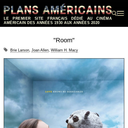
Aller
au
contenu
LE PREMIER SITE FRANÇAIS DÉDIÉ AU CINÉMA
AMÉRICAIN DES ANNÉES 1930 AUX ANNÉES 2020
Rechercher :
"Room"
Brie Larson
,
Joan Allen
,
William H. Macy