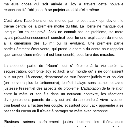
meilleure chose qui soit arrivée à Joy à travers cette nouvelle
responsabilité l'obligeant à se projeter au-delà d'elle-même.
C'est alors l'appréhension du monde par le petit Jack qui devient le
thème central de la première moitié du film. La liberté ne manque que
lorsque l'on en est privé. Jack ne connait pas ce problème, sa mère
ayant précautionneusement construit pour lui une explication du monde
à la dimension des 15 m² où ils évoluent. Une première partie
particulièrement émouvante, qui prend le chemin du conte pour rappeler
que l'amour d'une mère, s'il est bien orienté, peut faire des miracles.
La seconde partie de "Room", qui s'intéresse à la vie après la
séquestration, confronte Joy et Jack à un monde qu'ils ne connaissent
plus ou pas. Là encore, débarrassé de tout l'aspect judiciaire et policier
(on ne verra plus le tortionnaire), le récit balaye sans pathos et avec
justesse l'essentiel des aspects du problème. L'adaptation de la relation
entre la mère et son fils dans un nouveau contexte, les réactions
divergentes des parents de Joy qui ont du apprendre à vivre avec ce
trou béant qui a fracturé leur couple, et surtout pour Jack apprendre à se
passer du cocon où il n'avait à partager sa mère avec personne.
Plusieurs scènes parfaitement justes illustrent les thématiques