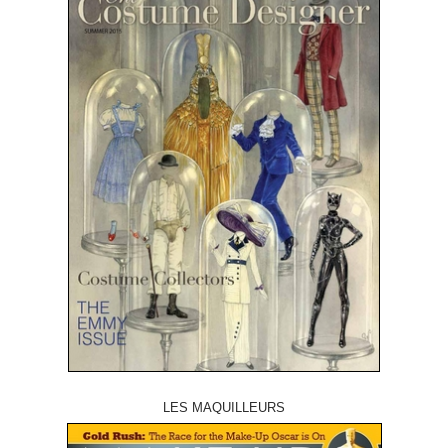
LES MAQUILLEURS