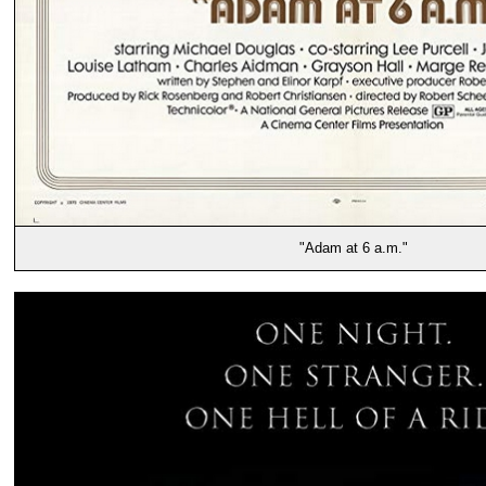
"Adam at 6 a.m."