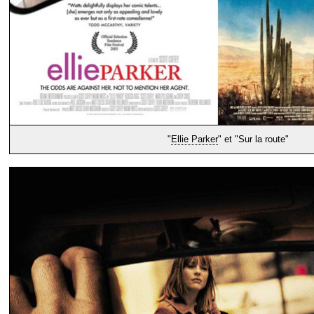
"
Ellie Parker
" et "Sur la route"