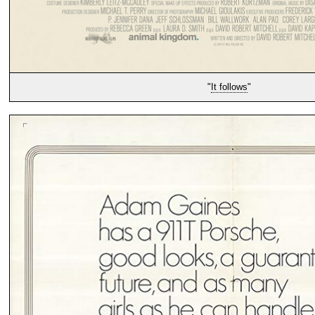
"
It follows
"