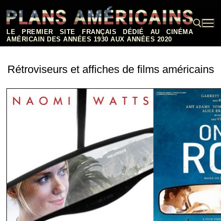
Aller
au
contenu
LE PREMIER SITE FRANÇAIS DÉDIÉ AU CINÉMA
AMÉRICAIN DES ANNÉES 1930 AUX ANNÉES 2020
Rechercher :
Rétroviseurs et affiches de films américains