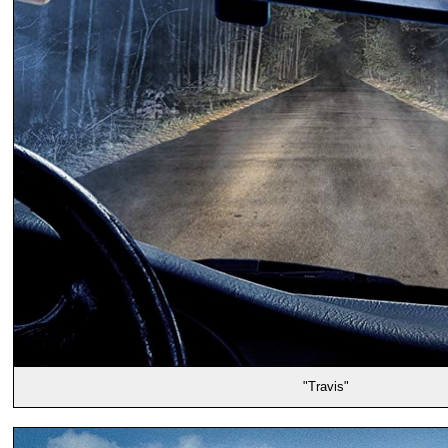
"Travis"