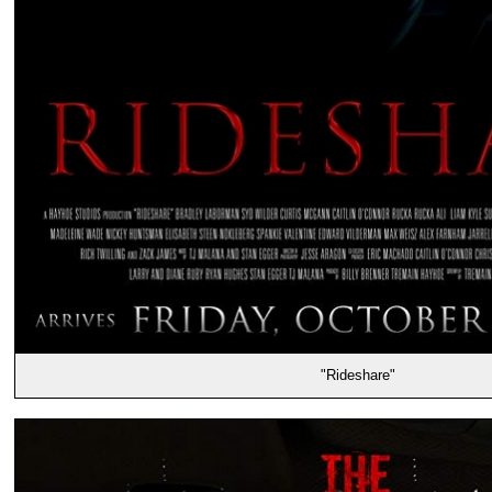
"Rideshare"