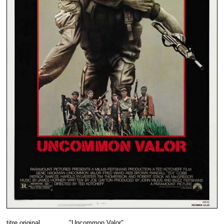
titre original
"Uncommon Valor"