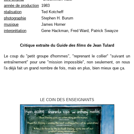
année de production
1983
réalisation
Ted Kotcheff
photographie
Stephen H. Burum
musique
James Horner
interprétation
Gene Hackman, Fred Ward, Patrick Swayze
Critique extraite du
Guide des films
de Jean Tulard
Le coup du "petit groupe d'hommes", "reprenant le collier" "suivant un
entraînement" pour une "mission impossible", non seulement, on nous
l'a déjà fait un grand nombre de fois, mais en plus, bien mieux que ça.
LE COIN DES ENSEIGNANTS