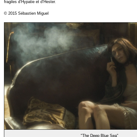
fragiles d’Hypatie et d’Hester.
© 2015 Sébastien Miguel
"The Deep Blue Sea"