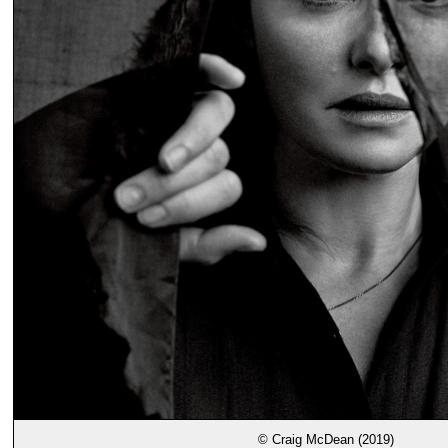
© Craig McDean (2019)