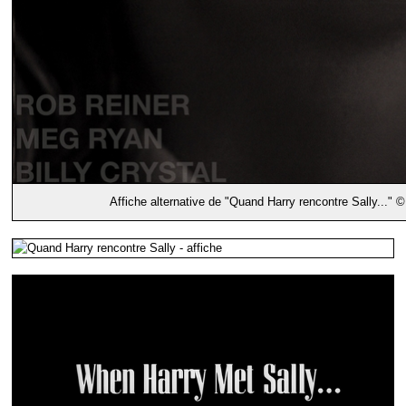
Affiche alternative de "Quand Harry rencontre Sally..." 