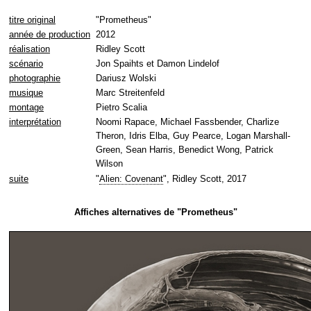
titre original
"Prometheus"
année de production
2012
réalisation
Ridley Scott
scénario
Jon Spaihts et Damon Lindelof
photographie
Dariusz Wolski
musique
Marc Streitenfeld
montage
Pietro Scalia
interprétation
Noomi Rapace, Michael Fassbender, Charlize
Theron, Idris Elba, Guy Pearce, Logan Marshall-
Green, Sean Harris, Benedict Wong, Patrick
Wilson
suite
"
Alien: Covenant
", Ridley Scott, 2017
Affiches alternatives de "Prometheus"