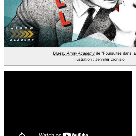
Blu-ray
Arrow Academy
de "Poursuites dans la 
Illustration : Jennifer Dionisio