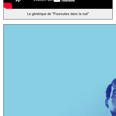
Le générique de "Poursuites dans la nuit"