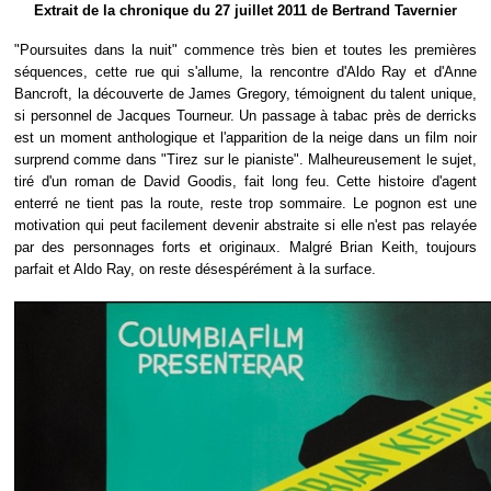
Extrait de la chronique du 27 juillet 2011 de Bertrand Tavernier
"Poursuites dans la nuit" commence très bien et toutes les premières
séquences, cette rue qui s'allume, la rencontre d'Aldo Ray et d'Anne
Bancroft, la découverte de James Gregory, témoignent du talent unique,
si personnel de Jacques Tourneur. Un passage à tabac près de derricks
est un moment anthologique et l'apparition de la neige dans un film noir
surprend comme dans "Tirez sur le pianiste". Malheureusement le sujet,
tiré d'un roman de David Goodis, fait long feu. Cette histoire d'agent
enterré ne tient pas la route, reste trop sommaire. Le pognon est une
motivation qui peut facilement devenir abstraite si elle n'est pas relayée
par des personnages forts et originaux. Malgré Brian Keith, toujours
parfait et Aldo Ray, on reste désespérément à la surface.