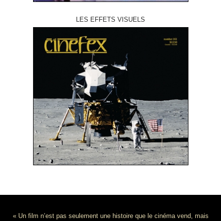
LES EFFETS VISUELS
« Un film n’est pas seulement une histoire que le cinéma vend, mais