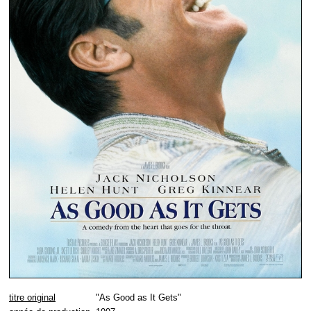
titre original
"As Good as It Gets"