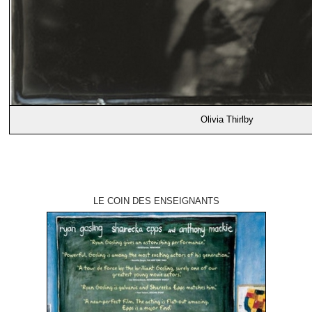
Olivia Thirlby
LE COIN DES ENSEIGNANTS