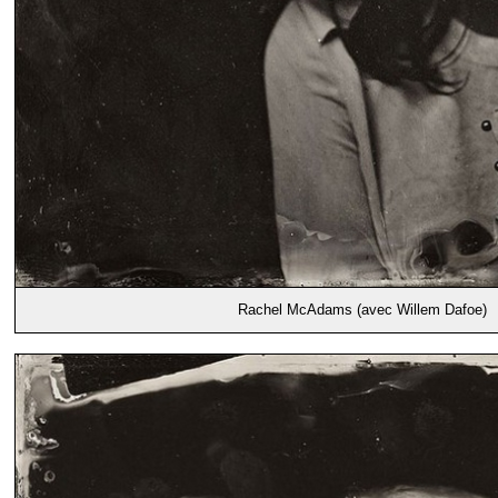
Rachel McAdams (avec Willem Dafoe)