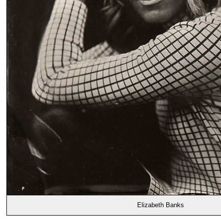
Elizabeth Banks