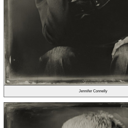
Jennifer Connelly