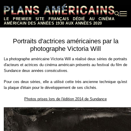
Aller
au
contenu
LE PREMIER SITE FRANÇAIS DÉDIÉ AU CINÉMA
AMÉRICAIN DES ANNÉES 1930 AUX ANNÉES 2020
Rechercher :
Portraits d'actrices américaines par la
photographe Victoria Will
La photographe américaine Victoria Will a réalisé deux séries de portraits
d'acteurs et actrices du cinéma américain présents au festival du film de
Sundance deux années consécutives.
Pour ces deux séries, elle a utilisé cette très ancienne technique qu'est
la plaque d'étain pour le développement de ses clichés.
Photos prises lors de l'édition 2014 de Sundance