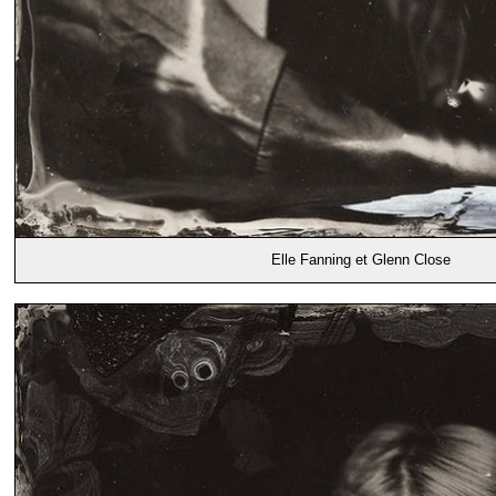
Elle Fanning et Glenn Close