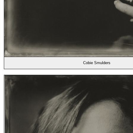
Cobie Smulders