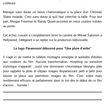
coûteuse.
Manque sans doute un héros charismatique à la place d'un Christian
Slater insipide. C'est sans doute là qu'il faut chercher la faille. Pour leur
part, Morgan Freeman et Randy Quaid assurent en vieux routiers solides
au poste.
Cet échec cuisant a complètement brisé la carrière de Mikael Salomon à
Hollywood, l'obligeant à se replier sur la production télévisuelle.
Le logo
Paramount
détourné pour "Une pluie d'enfer"
Il s'agit ici de mettre la célèbre montagne enneigée et auréolée d'étoiles
aux couleurs du film. Aucune transformation, morphing ou transition
stylistique n'apparaît ; juste une dominante chromatique bleu/gris pâle
pour rappeler la pluie et d'épais nuages disparaissant petit à petit pour
laisser la place aux premières images du film. C'est sobre mais
terriblement efficace et parfaitement dans le ton dès le début de ce film
d'action... humide !