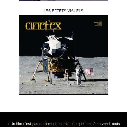
LES EFFETS VISUELS
« Un film n’est pas seulement une histoire que le cinéma vend, mais