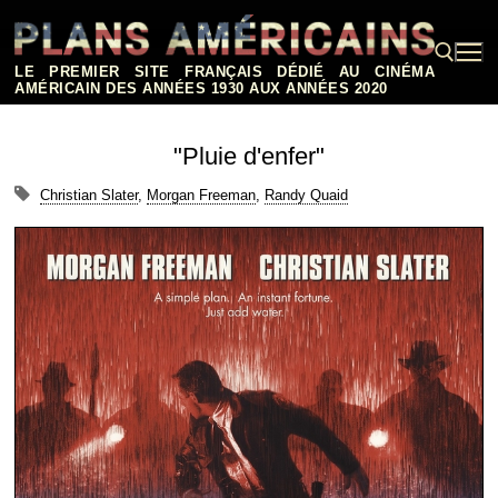
Aller
au
contenu
LE PREMIER SITE FRANÇAIS DÉDIÉ AU CINÉMA
AMÉRICAIN DES ANNÉES 1930 AUX ANNÉES 2020
Rechercher :
"Pluie d'enfer"
Christian Slater
,
Morgan Freeman
,
Randy Quaid