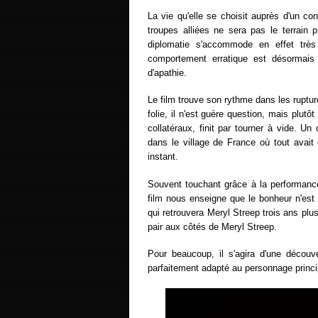
La vie qu'elle se choisit auprès d'un c
troupes alliées ne sera pas le terrain 
diplomatie s'accommode en effet tr
comportement erratique est désormais
d'apathie.
Le film trouve son rythme dans les ruptu
folie, il n'est guère question, mais plut
collatéraux, finit par tourner à vide. Un
dans le village de France où tout avait
instant.
Souvent touchant grâce à la performance
film nous enseigne que le bonheur n'est 
qui retrouvera Meryl Streep trois ans plus
pair aux côtés de Meryl Streep.
Pour beaucoup, il s'agira d'une découve
parfaitement adapté au personnage princi