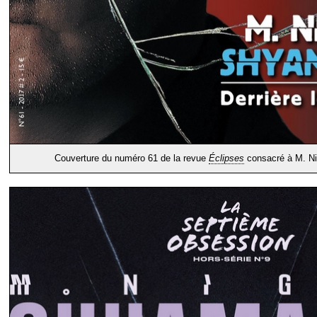
Couverture du numéro 61 de la revue
Éclipses
consacré à M. Ni