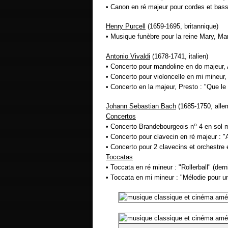
• Canon en ré majeur pour cordes et bas
Henry Purcell
(1659-1695, britannique)
• Musique funèbre pour la reine Mary, M
Antonio Vivaldi
(1678-1741, italien)
• Concerto pour mandoline en do majeur, 
• Concerto pour violoncelle en mi mineur,
• Concerto en la majeur, Presto : "Que 
Johann Sebastian Bach
(1685-1750, alle
Concertos
o
• Concerto Brandebourgeois n
4 en sol m
• Concerto pour clavecin en ré majeur : "A
• Concerto pour 2 clavecins et orchestre
Toccatas
• Toccata en ré mineur : "Rollerball" (der
• Toccata en mi mineur : "Mélodie pour u