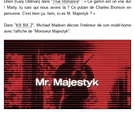
Drexl (Gary Oldman) dans "
True Romance
" : « Ce gamin est un vrai dur
! Marty, tu sais qui nous avons là ? Ce putain de Charles Bronson en
personne. C'est bien ça, hein, tu es M. Majestyk ? »
Dans "
Kill Bill 2
", Michael Madsen décore l'intérieur de son
mobil-home
avec l'affiche de "Monsieur Majestyk".