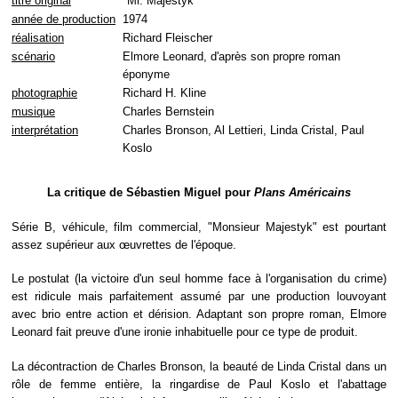
titre original
"Mr. Majestyk"
année de production
1974
réalisation
Richard Fleischer
scénario
Elmore Leonard, d'après son propre roman
éponyme
photographie
Richard H. Kline
musique
Charles Bernstein
interprétation
Charles Bronson, Al Lettieri, Linda Cristal, Paul
Koslo
La critique de Sébastien Miguel pour
Plans Américains
Série B, véhicule, film commercial, "Monsieur Majestyk" est pourtant
assez supérieur aux œuvrettes de l'époque.
Le postulat (la victoire d'un seul homme face à l'organisation du crime)
est ridicule mais parfaitement assumé par une production louvoyant
avec brio entre action et dérision. Adaptant son propre roman, Elmore
Leonard fait preuve d'une ironie inhabituelle pour ce type de produit.
La décontraction de Charles Bronson, la beauté de Linda Cristal dans un
rôle de femme entière, la ringardise de Paul Koslo et l'abattage