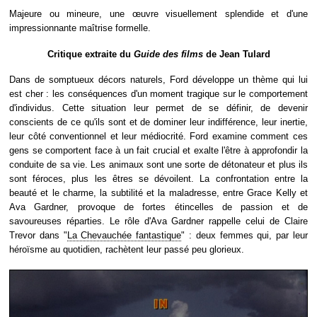
Majeure ou mineure, une œuvre visuellement splendide et d'une
impressionnante maîtrise formelle.
Critique extraite du
Guide des films
de Jean Tulard
Dans de somptueux décors naturels, Ford développe un thème qui lui
est cher : les conséquences d'un moment tragique sur le comportement
d'individus. Cette situation leur permet de se définir, de devenir
conscients de ce qu'ils sont et de dominer leur indifférence, leur inertie,
leur côté conventionnel et leur médiocrité. Ford examine comment ces
gens se comportent face à un fait crucial et exalte l'être à approfondir la
conduite de sa vie. Les animaux sont une sorte de détonateur et plus ils
sont féroces, plus les êtres se dévoilent. La confrontation entre la
beauté et le charme, la subtilité et la maladresse, entre Grace Kelly et
Ava Gardner, provoque de fortes étincelles de passion et de
savoureuses réparties. Le rôle d'Ava Gardner rappelle celui de Claire
Trevor dans "
La Chevauchée fantastique
" : deux femmes qui, par leur
héroïsme au quotidien, rachètent leur passé peu glorieux.