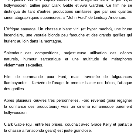
hollywoodien, taillée pour Clark Gable et Ava Gardner. Ce film ne se
distingua de tant d'autres productions similaires que par ses qualités
cinématographiques supérieures. » "John Ford" de Lindsay Anderson.
L'Afrique sauvage. Un chasseur blanc viril (et hyper macho), une brune
incendiaire, une vestale blonde peu farouche et des grands gorilles qui
hurlent au loin dans la montagne.
Splendeur des compositions, majestueuse utilisation des décors
naturels, humour sarcastique et une multitude de métaphores
violemment sexuelles.
Film de commande pour Ford, mais traversée de fulgurances
flamboyantes : l'arrivée de l'orage, le premier baiser des héros, l'attaque
des gorilles...
Après plusieurs œuvres très personnelles, Ford revenait (pour regagner
la confiance des producteurs) vers un cinéma romanesque purement
hollywoodien.
Clark Gable (qui, entre les prises, couchait avec Grace Kelly et partait à
la chasse à l'anaconda géant) est juste grandiose.