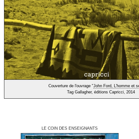
Couverture de l'ouvrage "
John Ford, L'homme et se
Tag Gallagher, éditions Capricci, 2014
LE COIN DES ENSEIGNANTS