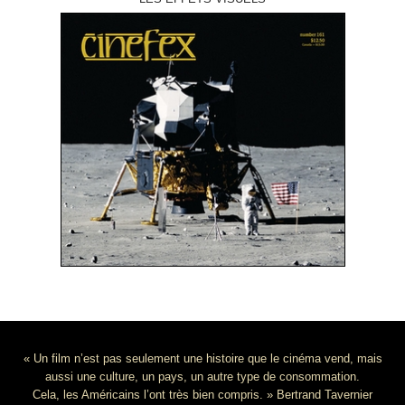
« Un film n’est pas seulement une histoire que le cinéma vend, mais
aussi une culture, un pays, un autre type de consommation.
Cela, les Américains l’ont très bien compris. » Bertrand Tavernier