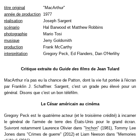
titre original
"MacArthur"
année de production
1977
réalisation
Joseph Sargent
scénario
Hal Barwood et Matthew Robbins
photographie
Mario Tosi
musique
Jerry Goldsmith
production
Frank McCarthy
interprétation
Gregory Peck, Ed Flanders, Dan O'Herlihy
Critique extraite du
Guide des films
de Jean Tulard
MacArthur n'a pas eu la chance de Patton, dont la vie fut portée à l'écran
par Franklin J. Schaffner. Sargent, c'est un grade peu élevé pour un
général. Disons que c'est un bon téléfilm.
Le César américain au cinéma
Gregory Peck est le quatrième acteur (et le troisième crédité) à incarner
le général de l'armée de terre des États-Unis pour le grand écran.
Suivront notamment Laurence Olivier dans "
Inchon
" (1981), Tommy Lee
Jones dans "Crimes de guerre" (2012) et Liam Neeson dans "Memories