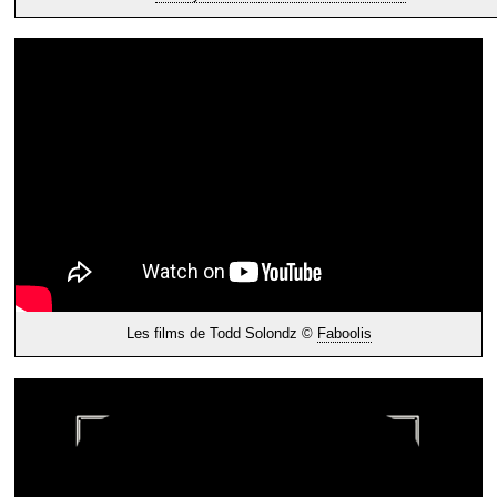
Les films de Todd Solondz ©
Faboolis