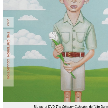
Blu-ray et DVD
The Criterion Collection
de "Life Duri