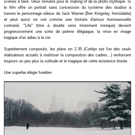
scènes à faire. Deux minutes pour le
making of
de la photo mythique. Si
le film offre un portrait sans concession du système des studios à
travers le personnage odieux de Jack Warner (Ben Kingsley, formidable)
et peut aussi se voir comme une histoire d'amour homosexuelle
contrarié, "Life" (titre à double sens tristement ironique) devient
progressivement une sorte de poème élégiaque, la mise en image
tragique d'un adieu à la vie.
Superbement composés, les plans en 2.35 (Corbijn est l'un des seuls
réalisateurs actuels à maîtriser la composition des cadres...) renforcent
toujours un peu plus la solitude et le tragique de cette existence brisée.
Une superbe élégie funèbre.