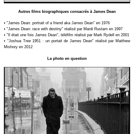
Autres films biographiques consacrés à James Dean
• "James Dean: portrait of a friend aka James Dean" en 1976
• "James Dean: race with destiny" réalisé par Mardi Rustam en 1997
• "Il était une fois James Dean", téléfilm réalisé par Mark Rydell en 2001
• "Joshua Tree 1951 : un portait de James Dean" réalisé par Matthew
Mishory en 2012
La photo en question