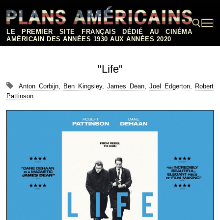
Aller
au
contenu
LE PREMIER SITE FRANÇAIS DÉDIÉ AU CINÉMA
AMÉRICAIN DES ANNÉES 1930 AUX ANNÉES 2020
Rechercher :
"Life"
Anton Corbijn
,
Ben Kingsley
,
James Dean
,
Joel Edgerton
,
Robert
Pattinson