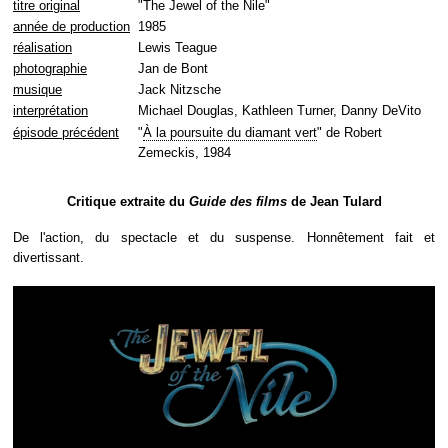
titre original
"The Jewel of the Nile"
année de production
1985
réalisation
Lewis Teague
photographie
Jan de Bont
musique
Jack Nitzsche
interprétation
Michael Douglas, Kathleen Turner, Danny DeVito
épisode précédent
"
À la poursuite du diamant vert
" de Robert
Zemeckis, 1984
Critique extraite du
Guide des films
de Jean Tulard
De l'action, du spectacle et du suspense. Honnêtement fait et
divertissant.