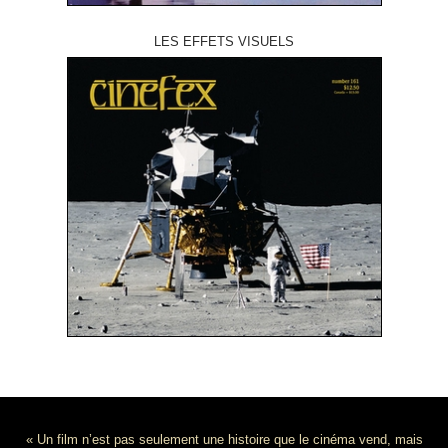
LES EFFETS VISUELS
« Un film n’est pas seulement une histoire que le cinéma vend, mais