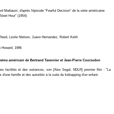
rd Maibaum, d'après l'épisode "Fearful Decision" de la série américaine
Steel Hour" (1954)
Reed, Leslie Nielsen, Juano Hernandez, Robert Keith
n Howard, 1996
inéma américain
de Bertrand Tavernier et Jean-Pierre Coursodon
s facilités et des outrances, son [Alex Segal, NDLR] premier film : "La
d'une famille et des autorités à la suite du kidnapping d'un enfant.