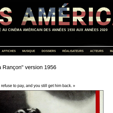
É AU CINÉMA AMÉRICAIN DES ANNÉES 1930 AUX ANNÉES 2020
AFFICHES
MUSIQUE
DOSSIERS
RÉALISATEURS
ACTEURS
M
Rechercher :
a Rançon" version 1956
refuse to pay, and you still get him back. »