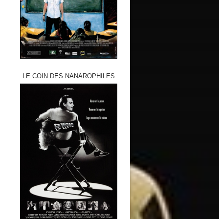
LE COIN DES NANAROPHILES