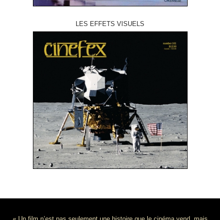
LES EFFETS VISUELS
« Un film n’est pas seulement une histoire que le cinéma vend, mais