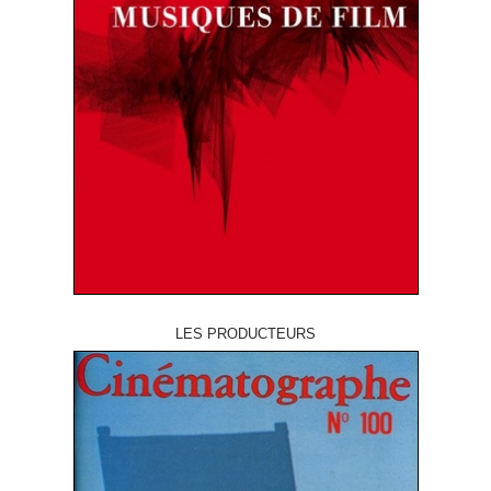
LES PRODUCTEURS