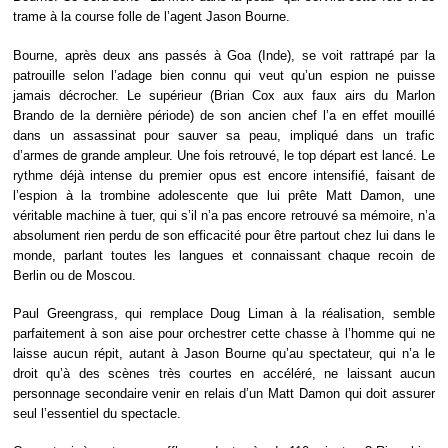
trame à la course folle de l’agent Jason Bourne.
Bourne, après deux ans passés à Goa (Inde), se voit rattrapé par la
patrouille selon l’adage bien connu qui veut qu’un espion ne puisse
jamais décrocher. Le supérieur (Brian Cox aux faux airs du Marlon
Brando de la dernière période) de son ancien chef l’a en effet mouillé
dans un assassinat pour sauver sa peau, impliqué dans un trafic
d’armes de grande ampleur. Une fois retrouvé, le top départ est lancé. Le
rythme déjà intense du premier opus est encore intensifié, faisant de
l’espion à la trombine adolescente que lui prête Matt Damon, une
véritable machine à tuer, qui s’il n’a pas encore retrouvé sa mémoire, n’a
absolument rien perdu de son efficacité pour être partout chez lui dans le
monde, parlant toutes les langues et connaissant chaque recoin de
Berlin ou de Moscou.
Paul Greengrass, qui remplace Doug Liman à la réalisation, semble
parfaitement à son aise pour orchestrer cette chasse à l’homme qui ne
laisse aucun répit, autant à Jason Bourne qu’au spectateur, qui n’a le
droit qu’à des scènes très courtes en accéléré, ne laissant aucun
personnage secondaire venir en relais d’un Matt Damon qui doit assurer
seul l’essentiel du spectacle.