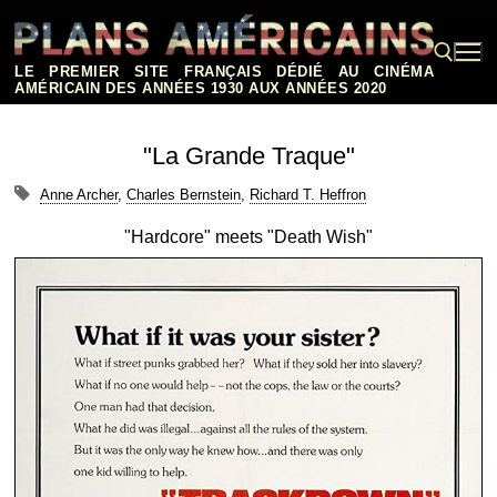
Aller
au
contenu
LE PREMIER SITE FRANÇAIS DÉDIÉ AU CINÉMA
AMÉRICAIN DES ANNÉES 1930 AUX ANNÉES 2020
Rechercher :
"La Grande Traque"
Anne Archer
,
Charles Bernstein
,
Richard T. Heffron
"Hardcore" meets "Death Wish"