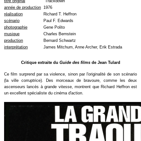
titre original
"Trackdown"
année de production
1976
réalisation
Richard T. Heffron
scénario
Paul F. Edwards
photographie
Gene Polito
musique
Charles Bernstein
production
Bernard Schwartz
interprétation
James Mitchum, Anne Archer, Erik Estrada
Critique extraite du
Guide des films
de Jean Tulard
Ce film surprend par sa violence, sinon par l'originalité de son scénario
(la ville corruptrice). Des morceaux de bravoure, comme les deux
ascenseurs lancés à grande vitesse, montrent que Richard Heffron est
un excellent spécialiste du cinéma d'action.