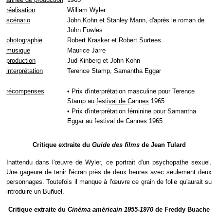
réalisation
William Wyler
scénario
John Kohn et Stanley Mann, d'après le roman de
John Fowles
photographie
Robert Krasker et Robert Surtees
musique
Maurice Jarre
production
Jud Kinberg et John Kohn
interprétation
Terence Stamp, Samantha Eggar
récompenses
• Prix d'interprétation masculine pour Terence
Stamp au
festival de Cannes
1965
• Prix d'interprétation féminine pour Samantha
Eggar au festival de Cannes 1965
Critique extraite du
Guide des films
de Jean Tulard
Inattendu dans l'œuvre de Wyler, ce portrait d'un psychopathe sexuel.
Une gageure de tenir l'écran près de deux heures avec seulement deux
personnages. Toutefois il manque à l'œuvre ce grain de folie qu'aurait su
introduire un Buñuel.
Critique extraite du
Cinéma américain 1955-1970
de Freddy Buache