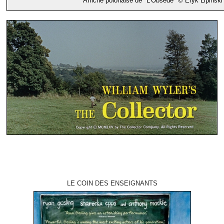
Affiche polonaise de "L'Obsédé" © Eryk Lipinski
LE COIN DES ENSEIGNANTS