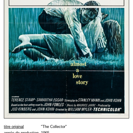
titre original
"The Collector"
année de production
1965