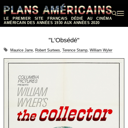
Aller
au
contenu
LE PREMIER SITE FRANÇAIS DÉDIÉ AU CINÉMA
AMÉRICAIN DES ANNÉES 1930 AUX ANNÉES 2020
Rechercher :
"L'Obsédé"
Maurice Jarre
,
Robert Surtees
,
Terence Stamp
,
William Wyler