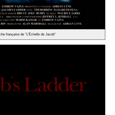
iche française de "L'Échelle de Jacob"