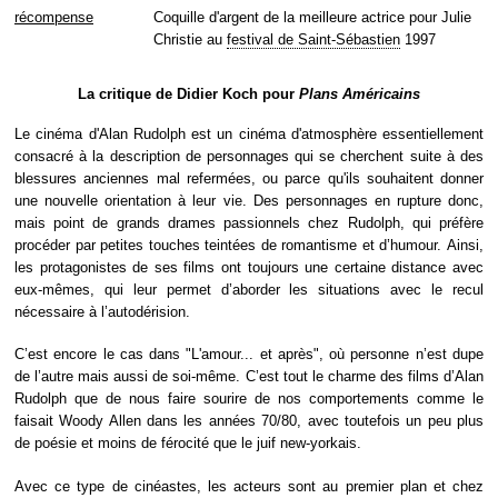
récompense
Coquille d'argent de la meilleure actrice pour Julie
Christie au
festival de Saint-Sébastien
1997
La critique de Didier Koch pour
Plans Américains
Le cinéma d'Alan Rudolph est un cinéma d'atmosphère essentiellement
consacré à la description de personnages qui se cherchent suite à des
blessures anciennes mal refermées, ou parce qu'ils souhaitent donner
une nouvelle orientation à leur vie. Des personnages en rupture donc,
mais point de grands drames passionnels chez Rudolph, qui préfère
procéder par petites touches teintées de romantisme et d’humour. Ainsi,
les protagonistes de ses films ont toujours une certaine distance avec
eux-mêmes, qui leur permet d’aborder les situations avec le recul
nécessaire à l’autodérision.
C’est encore le cas dans "L'amour... et après", où personne n’est dupe
de l’autre mais aussi de soi-même. C’est tout le charme des films d’Alan
Rudolph que de nous faire sourire de nos comportements comme le
faisait Woody Allen dans les années 70/80, avec toutefois un peu plus
de poésie et moins de férocité que le juif new-yorkais.
Avec ce type de cinéastes, les acteurs sont au premier plan et chez