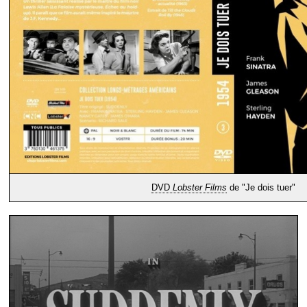
DVD
Lobster Films
de "Je dois tuer"