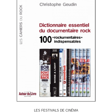
LES FESTIVALS DE CINÉMA