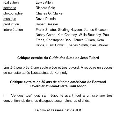
réalisation
Lewis Allen
scénario
Richard Sale
photographie
Charles G. Clarke
musique
David Raksin
production
Robert Bassler
interprétation
Frank Sinatra, Sterling Hayden, James Gleason,
Nancy Gates, Kim Charney, Willis Bouchey, Paul
Frees, Christopher Dark, James O'Hara, Kem
Dibbs, Clark Howat, Charles Smith, Paul Wexler
Critique extraite du
Guide des films
de Jean Tulard
Limité à peu près à une seule pièce et très bavard. A retrouvé un succès
de curiosité après l'assassinat de Kennedy.
Critique extraite de
50 ans de cinéma américain
de Bertrand
Tavernier et Jean-Pierre Coursodon
[...] "Je dois tuer" doit sa médiocrité avant tout à un scénario très
conventionnel, dont les dialogues accumulent les clichés.
Le film et l'assassinat de JFK