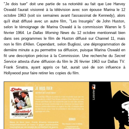
"Je dois tuer" doit une partie de sa notoriété au fait que Lee Harvey
Oswald l'aurait visionné à la télévision avec son épouse Marina le 12
octobre 1963 (soit six semaines avant l'assassinat de Kennedy), alors
qu'il était diffusé avec un autre film, "Les Insurgés" de John Huston,
selon le témoignage de Marina Oswald à la commission Warren le 5
février 1964. Le
Dallas Morning News
du 12 octobre mentionnait bien
dans ses programmes le film de Huston diffusé sur Channel 11, mais
non le film d'Allen. Cependant, selon Bugliosi, une déprogrammation de
dernière minute a pu permettre sa diffusion, puisque Marina Oswald en
fit une description précise à la Commission. Une recherche du
Secret
Service
attesta d'une diffusion du film le 26 février 1963 sur Dallas TV.
Frank Sinatra, ayant appris ce fait, aurait usé de son influence à
Hollywood pour faire retirer les copies du film.