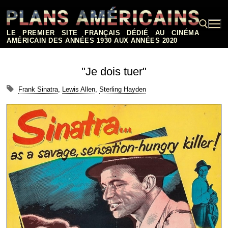
Aller
au
contenu
LE PREMIER SITE FRANÇAIS DÉDIÉ AU CINÉMA
AMÉRICAIN DES ANNÉES 1930 AUX ANNÉES 2020
Rechercher :
"Je dois tuer"
Frank Sinatra
,
Lewis Allen
,
Sterling Hayden