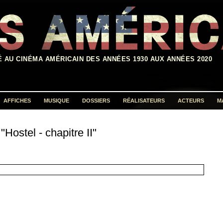
É AU CINÉMA AMÉRICAIN DES ANNÉES 1930 AUX ANNÉES 2020
AFFICHES
MUSIQUE
DOSSIERS
RÉALISATEURS
ACTEURS
M
Rechercher :
"Hostel - chapitre II"