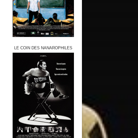
LE COIN DES NANAROPHILES