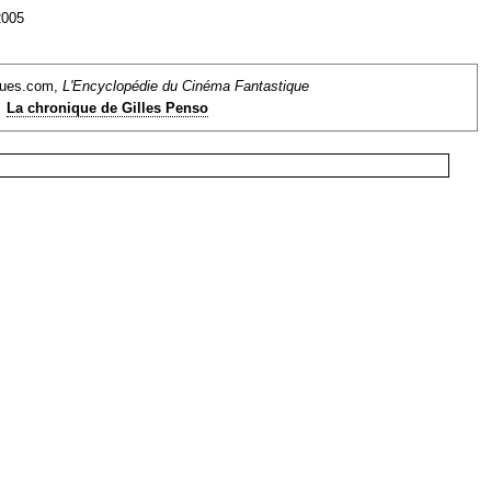
2005
ques.com,
L'Encyclopédie du Cinéma Fantastique
La chronique de Gilles Penso