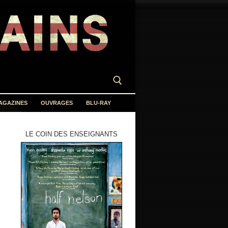
AGAZINES
OUVRAGES
BLU-RAY
LE COIN DES ENSEIGNANTS