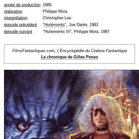
année de production
1985
réalisation
Philippe Mora
interprétation
Christopher Lee
épisode précédent
"
Hurlements
", Joe Dante, 1981
épisode suivant
"Hurlements III", Philippe Mora, 1987
FilmsFantastiques.com,
L'Encyclopédie du Cinéma Fantastique
La chronique de Gilles Penso