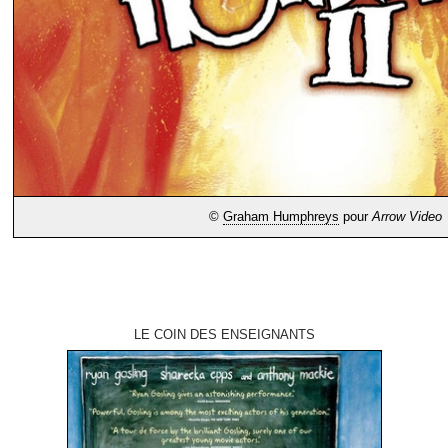
©
Graham Humphreys
pour
Arrow Video
LE COIN DES ENSEIGNANTS