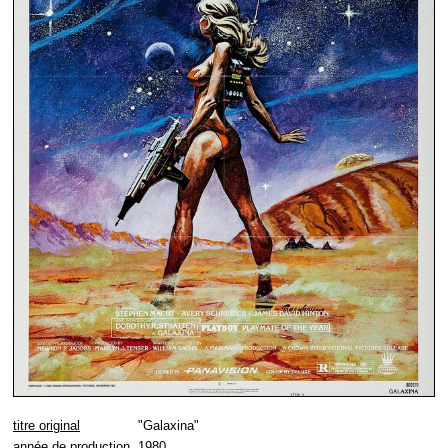
titre original
"Galaxina"
année de production
1980