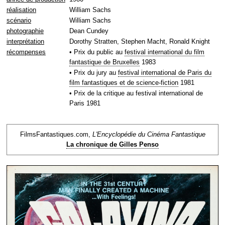
réalisation
William Sachs
scénario
William Sachs
photographie
Dean Cundey
interprétation
Dorothy Stratten, Stephen Macht, Ronald Knight
récompenses
• Prix du public au
festival international du film
fantastique de Bruxelles
1983
• Prix du jury au
festival international de Paris du
film fantastiques et de science-fiction
1981
• Prix de la critique au festival international de
Paris 1981
FilmsFantastiques.com,
L'Encyclopédie du Cinéma Fantastique
La chronique de Gilles Penso