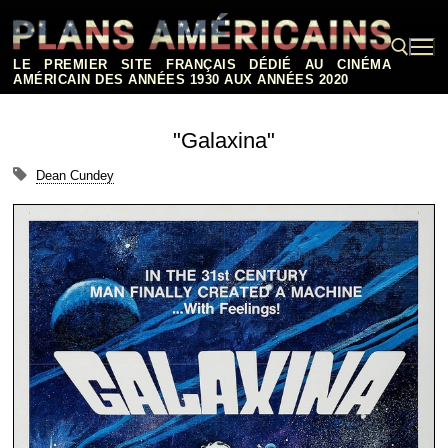
Aller
au
contenu
LE PREMIER SITE FRANÇAIS DÉDIÉ AU CINÉMA
AMÉRICAIN DES ANNÉES 1930 AUX ANNÉES 2020
Rechercher :
"Galaxina"
Dean Cundey