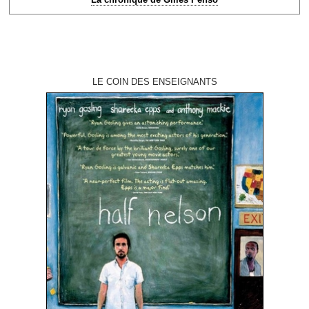
LE COIN DES ENSEIGNANTS