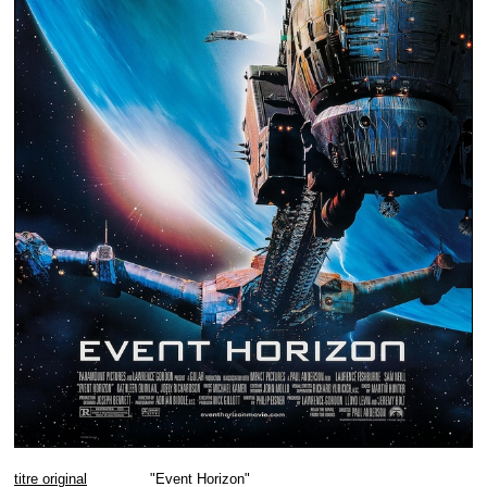
titre original
"Event Horizon"