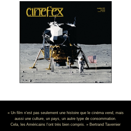
« Un film n’est pas seulement une histoire que le cinéma vend, mais
aussi une culture, un pays, un autre type de consommation.
Cela, les Américains l’ont très bien compris. » Bertrand Tavernier