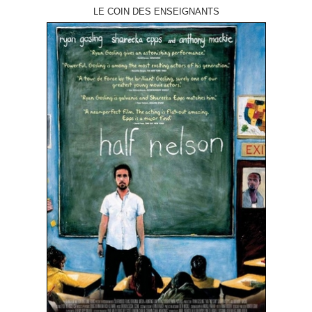
LE COIN DES ENSEIGNANTS