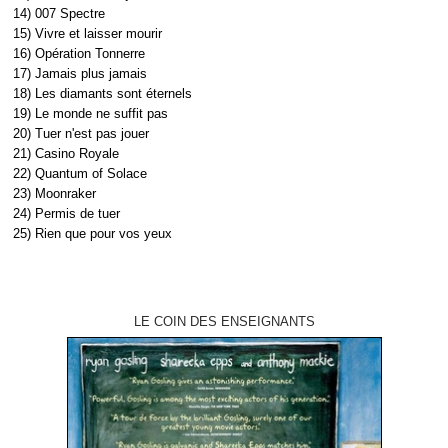
14) 007 Spectre
15) Vivre et laisser mourir
16) Opération Tonnerre
17) Jamais plus jamais
18) Les diamants sont éternels
19) Le monde ne suffit pas
20) Tuer n'est pas jouer
21) Casino Royale
22) Quantum of Solace
23) Moonraker
24) Permis de tuer
25) Rien que pour vos yeux
LE COIN DES ENSEIGNANTS