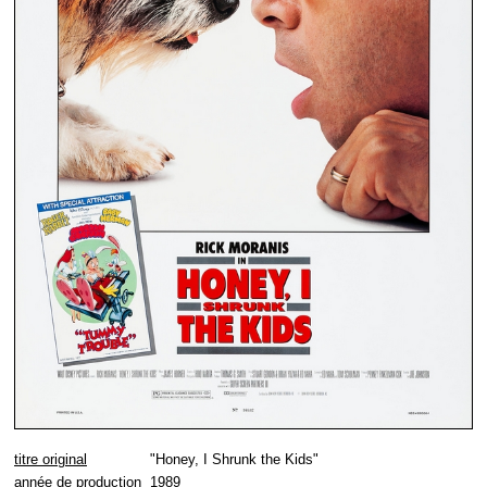
titre original
"Honey, I Shrunk the Kids"
année de production
1989