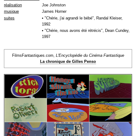
réalisation
Joe Johnston
musique
James Horner
suites
• "Chérie, j'ai agrandi le bébé", Randal Kleiser,
1992
• "Chérie, nous avons été rétrécis", Dean Cundey,
1997
FilmsFantastiques.com,
L'Encyclopédie du Cinéma Fantastique
La chronique de Gilles Penso