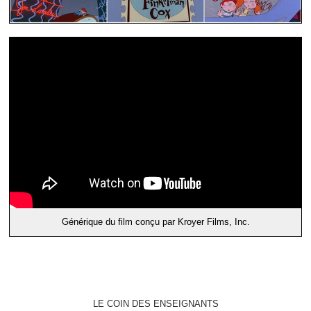
Générique du film conçu par Kroyer Films, Inc.
LE COIN DES ENSEIGNANTS