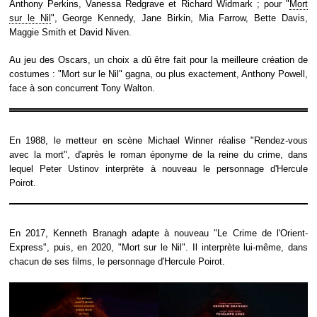
Anthony Perkins, Vanessa Redgrave et Richard Widmark ; pour "
Mort
sur le Nil
", George Kennedy, Jane Birkin, Mia Farrow, Bette Davis,
Maggie Smith et David Niven.
Au jeu des Oscars, un choix a dû être fait pour la meilleure création de
costumes : "Mort sur le Nil" gagna, ou plus exactement, Anthony Powell,
face à son concurrent Tony Walton.
En 1988, le metteur en scène Michael Winner réalise "Rendez-vous
avec la mort", d'après le roman éponyme de la reine du crime, dans
lequel Peter Ustinov interprète à nouveau le personnage d'Hercule
Poirot.
En 2017, Kenneth Branagh adapte à nouveau "Le Crime de l'Orient-
Express", puis, en 2020, "Mort sur le Nil". Il interprète lui-même, dans
chacun de ses films, le personnage d'Hercule Poirot.