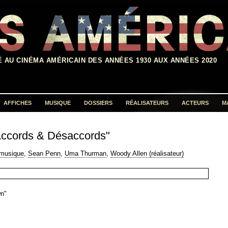
É AU CINÉMA AMÉRICAIN DES ANNÉES 1930 AUX ANNÉES 2020
AFFICHES
MUSIQUE
DOSSIERS
RÉALISATEURS
ACTEURS
M
Rechercher :
Accords & Désaccords"
musique
,
Sean Penn
,
Uma Thurman
,
Woody Allen (réalisateur)
n"