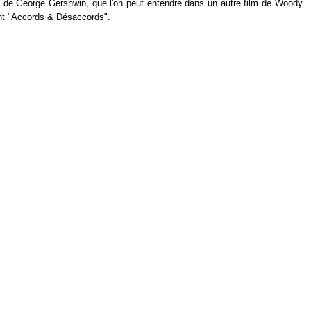
" de George Gershwin, que l'on peut entendre dans un autre film de Woody
ant "Accords & Désaccords".