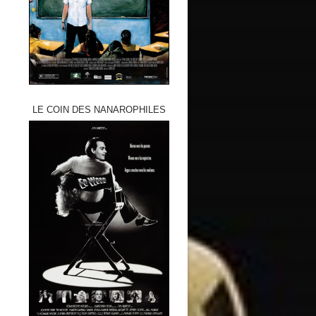
LE COIN DES NANAROPHILES