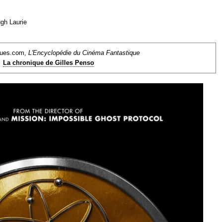
gh Laurie
ques.com,
L'Encyclopédie du Cinéma Fantastique
La chronique de Gilles Penso