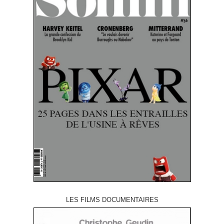
LES FILMS DOCUMENTAIRES